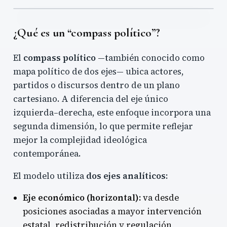
IZQUIERDA
DERECHA
AUTORITARIO
¿Qué es un “compass político”?
El
compass político
—también conocido como
mapa político de dos ejes— ubica actores,
partidos o discursos dentro de un plano
cartesiano. A diferencia del eje único
izquierda–derecha, este enfoque incorpora una
segunda dimensión, lo que permite reflejar
mejor la complejidad ideológica
contemporánea.
El modelo utiliza
dos ejes analíticos
:
Eje económico (horizontal):
va desde
posiciones asociadas a mayor intervención
estatal, redistribución y regulación