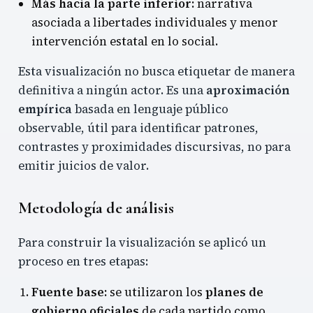
Más hacia la parte inferior:
narrativa
asociada a libertades individuales y menor
intervención estatal en lo social.
Esta visualización no busca etiquetar de manera
definitiva a ningún actor. Es una
aproximación
empírica
basada en lenguaje público
observable, útil para identificar patrones,
contrastes y proximidades discursivas, no para
emitir juicios de valor.
Metodología de análisis
Para construir la visualización se aplicó un
proceso en tres etapas:
Fuente base:
se utilizaron los
planes de
gobierno oficiales
de cada partido como