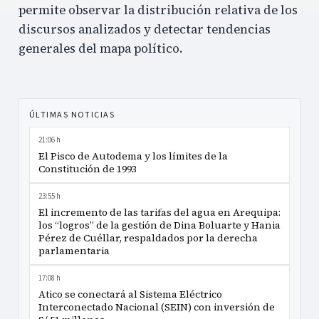
permite observar la distribución relativa de los
discursos analizados y detectar tendencias
generales del mapa político.
ÚLTIMAS NOTICIAS
21:06 h
El Pisco de Autodema y los límites de la
Constitución de 1993
23:55 h
El incremento de las tarifas del agua en Arequipa:
los “logros” de la gestión de Dina Boluarte y Hania
Pérez de Cuéllar, respaldados por la derecha
parlamentaria
17:08 h
Atico se conectará al Sistema Eléctrico
Interconectado Nacional (SEIN) con inversión de