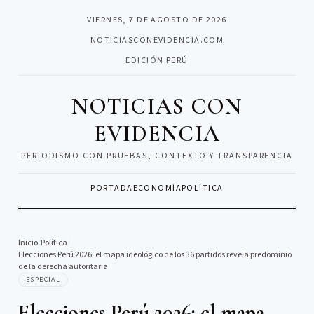
VIERNES, 7 DE AGOSTO DE 2026
NOTICIASCONEVIDENCIA.COM
EDICIÓN PERÚ
NOTICIAS CON
EVIDENCIA
PERIODISMO CON PRUEBAS, CONTEXTO Y TRANSPARENCIA
PORTADA
ECONOMÍA
POLÍTICA
Inicio
/
Política
/
Elecciones Perú 2026: el mapa ideológico de los 36 partidos revela predominio
de la derecha autoritaria
ESPECIAL
Elecciones Perú 2026: el mapa