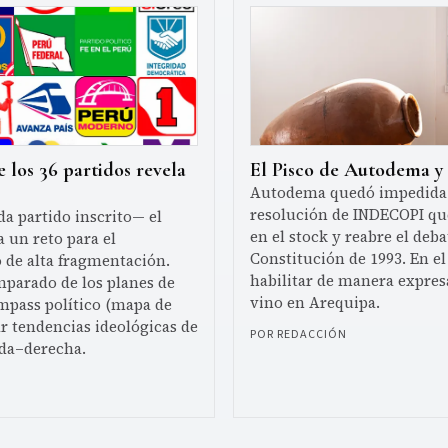
 los 36 partidos revela
El Pisco de Autodema y l
Autodema quedó impedida de
resolución de INDECOPI qu
a partido inscrito— el
en el stock y reabre el deba
a un reto para el
Constitución de 1993. En el
 de alta fragmentación.
habilitar de manera expres
mparado de los planes de
vino en Arequipa.
mpass político (mapa de
r tendencias ideológicas de
POR REDACCIÓN
rda–derecha.